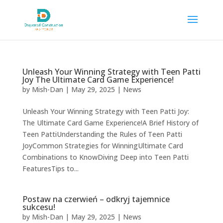
Unleash Your Winning Strategy with Teen Patti
Joy The Ultimate Card Game Experience!
by
Mish-Dan
|
May 29, 2025
|
News
Unleash Your Winning Strategy with Teen Patti Joy:
The Ultimate Card Game Experience!A Brief History of
Teen PattiUnderstanding the Rules of Teen Patti
JoyCommon Strategies for WinningUltimate Card
Combinations to KnowDiving Deep into Teen Patti
FeaturesTips to...
Postaw na czerwień – odkryj tajemnice
sukcesu!
by
Mish-Dan
|
May 29, 2025
|
News