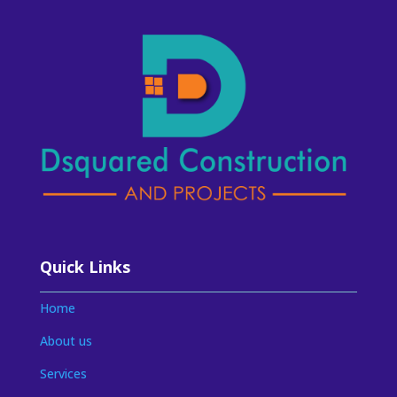
Quick Links
Home
About us
Services